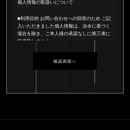
個人情報の取扱いについて
■利用目的 お問い合わせへの回答のため ご記
入いただきました個人情報は、法令に基づく
場合を除き、ご本人様の承諾なしに第三者に
提供致しません。
ただし、利用目的の達成の為、個人情報の取
り扱いを委託する場合がございます。
入力後に内容をご確認いただき、間違いがな
いようでしたら 確認画面へお進み【送信す
る】ボタンをクリックしてください。