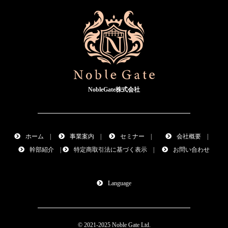
NobleGate株式会社
ホーム
|
事業案内
|
セミナー
|
会社概要
|
幹部紹介
|
特定商取引法に基づく表示
|
お問い合わせ
Language
© 2021-2025
Noble Gate
Ltd.