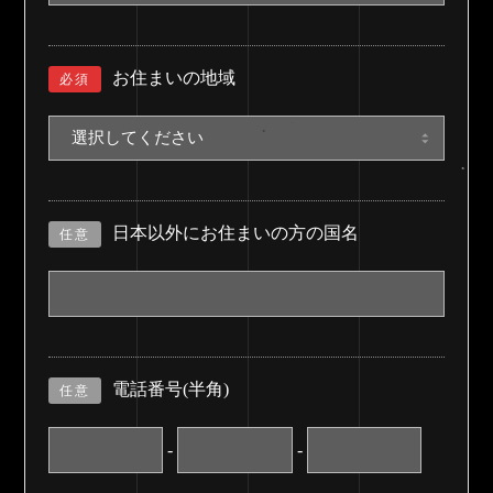
お住まいの地域
必須
日本以外にお住まいの方の国名
任意
電話番号(半角)
任意
-
-