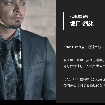
代表取締役
坂口 烈緒
Noble Gate代表・心理カウ
脳科学、哲学、人格心理学
分野に精通し、20歳で世界
また、UCL在籍中には心身
の関係性に関する画期的な