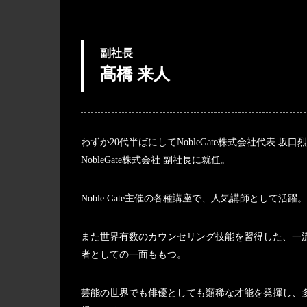
副社長
髙橋 来人
わずか20代半ばにしてNobleGate株式会社代表 坂口
NobleGate株式会社 副社長に就任。
Noble Gate主催の各種講座で、人気講師として活躍。
また世界有数のカウンセリング技能を習得した、一
者としての一面ももつ。
芸能の世界でも俳優としても類稀な才能を発揮し、