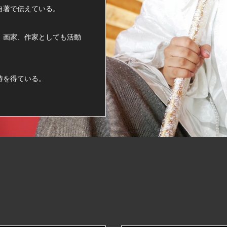
自著で伝えている。
、画家、作家としても活動
持を得ている。