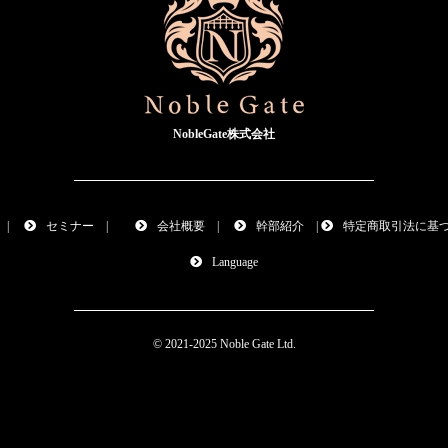
NobleGate株式会社
|
セミナー
|
会社概要
|
幹部紹介
|
特定商取引法に基
Language
© 2021-2025
Noble Gate
Ltd.