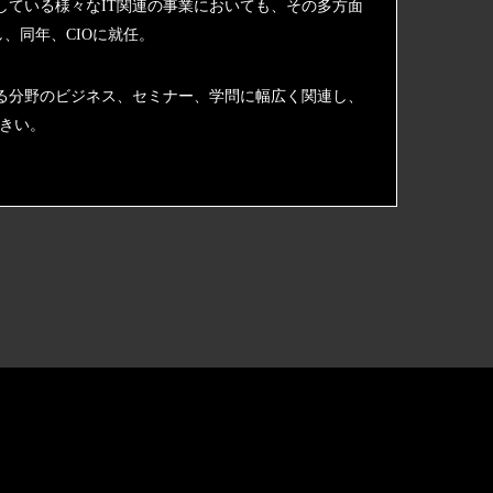
より展開している様々なIT関連の事業においても、その多方面
、同年、CIOに就任。
あらゆる分野のビジネス、セミナー、学問に幅広く関連し、
大きい。