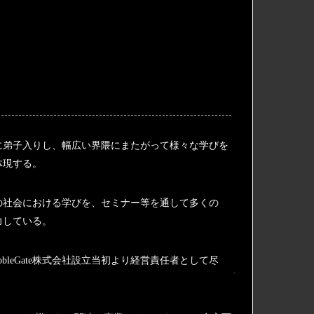
家に弟子入りし、幅広い界隈にまたがって様々な学びを
体現する。
の社会における学びを、セミナー等を通して多くの
力している。
obleGate株式会社設立当初より経営責任者として尽