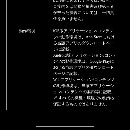
の瑕疵に起因してお客様が被った
直接的又は間接的損害及び第三者
が被った損害については、一切責
任を負いません。
動作環境
iOS版アプリケーション/コンテン
ツの動作環境は、App Storeにおけ
る当該アプリのダウンロードペー
ジに記載。
Android版アプリケーション/コンテ
ンツの動作環境は、Google Playに
おける当該アプリのダウンロード
ページに記載。
Webアプリケーション/コンテンツ
の動作環境は、当該アプリケーシ
ョン/コンテンツの案内等に記載。
※ すべての機種・環境での動作を
保証するものではありません。