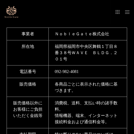
特定商取引法に基づく表示
事業者
ＮｏｂｌｅＧａｔｅ株式会社
所在地
福岡県福岡市中央区舞鶴１丁目８
番３８号ＷＡＶＥ ＢＬＤＧ．２
０１号
電話番号
092-982-4081
販売価格
各商品ごとに表示された価格に基
づきます。
販売価格以外に
消費税、送料、支払い時の諸手数
お客様にご負担
料。
いただく金銭等
情報機器、端末、インターネット
接続料金および通信料金等。