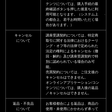
テンツについては、購入手続の最
終確認ボタンを押した後直ちに利
用可能となります。（システム上
の都合上、若干お時間いただく場
合があります。）
キャンセル
講座受講契約については、特定商
について
取引に関する法律におけるクーリ
ング・オフ等の法律で定められた
法定の権利によるキャンセル（撤
回・解約）及び講座受講契約で特
別に認められている場合のみ可
能。
売買契約については、ご注文後の
キャンセルはできません。
オンラインアプリケーション/コン
テンツについては、購入後の返品
／キャンセルはできません。
返品・不良品
お客様都合による返品は、商品の
について
使用・未使用にかかわらず承って