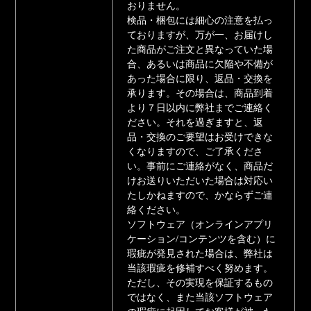
おりません。
検品・梱包には細心の注意を払っ
ておりますが、万が一、お届けし
た商品がご注文と異なっていた場
合、あるいは商品に欠陥や不備が
あった場合に限り、返品・交換を
承ります。その場合は、商品到着
より７日以内に弊社までご連絡く
ださい。それを過ぎますと、返
品・交換のご要望はお受けできな
くなりますので、ご了承くださ
い。事前にご連絡がなく、商品だ
けお送りいただいた場合は対応い
たしかねますので、かならずご連
絡ください。
ソフトウェア（オンラインアプリ
ケーション/コンテンツを含む）に
瑕疵が発見された場合は、弊社は
当該瑕疵を修補すべく努めます。
ただし、その実現を保証するもの
ではなく、また当該ソフトウェア