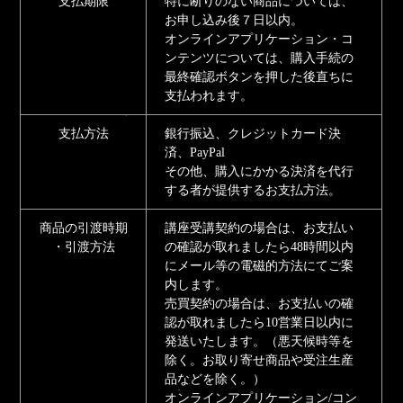
支払期限
特に断りのない商品については、
お申し込み後７日以内。
オンラインアプリケーション・コ
ンテンツについては、購入手続の
最終確認ボタンを押した後直ちに
支払われます。
支払方法
銀行振込、クレジットカード決
済、PayPal
その他、購入にかかる決済を代行
する者が提供するお支払方法。
商品の引渡時期
講座受講契約の場合は、お支払い
・引渡方法
の確認が取れましたら48時間以内
にメール等の電磁的方法にてご案
内します。
売買契約の場合は、お支払いの確
認が取れましたら10営業日以内に
発送いたします。（悪天候時等を
除く。お取り寄せ商品や受注生産
品などを除く。）
オンラインアプリケーション/コン