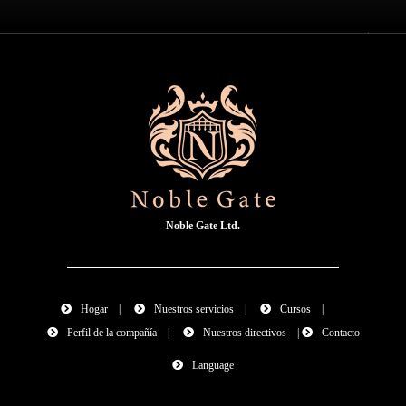
Noble Gate Ltd.
Hogar
|
Nuestros servicios
|
Cursos
|
Perfil de la compañía
|
Nuestros directivos
|
Contacto
Language