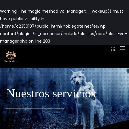
Warning
: The magic method Vc_Manager::__wakeup() must
have public visibility in
/home/c2350107/public_html/noblegate.net/es/wp-
content/plugins/js_composer/include/classes/core/class-vc-
manager.php
on line
203
Nuestros servicios