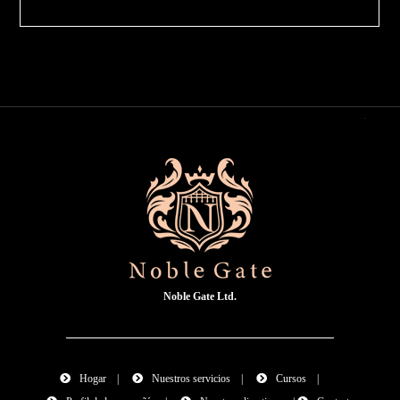
Noble Gate Ltd.
Hogar
|
Nuestros servicios
|
Cursos
|