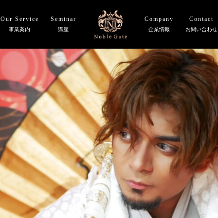
Our Service
Seminar
Company
Contact
事業案内
講座
企業情報
お問い合わせ